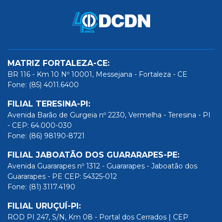
MATRIZ FORTALEZA-CE:
BR 116 - Km 10 Nº 10001, Messejana - Fortaleza - CE
Fone: (85) 4011.6400
FILIAL TERESINA-PI:
Avenida Barão de Gurgeia nº 2230, Vermelha - Teresina - PI
- CEP: 64.000-030
Fone: (86) 98190-8721
FILIAL JABOATÃO DOS GUARARAPES-PE:
Avenida Guararapes nº 1312 - Guararapes - Jaboatão dos
Guararapes - PE CEP: 54325-012
Fone: (81) 3117.4190
FILIAL URUÇUÍ-PI:
ROD PI 247, S/N, Km 08 - Portal dos Cerrados | CEP