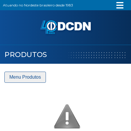
Atuando no Nordeste brasileiro desde 1983
PRODUTOS
Menu Produtos