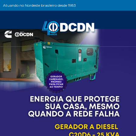
Atuando no Nordeste brasileiro desde 1983