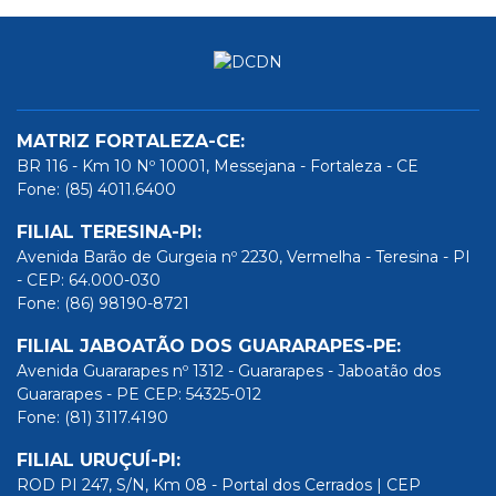
MATRIZ FORTALEZA-CE:
BR 116 - Km 10 Nº 10001, Messejana - Fortaleza - CE
Fone: (85) 4011.6400
FILIAL TERESINA-PI:
Avenida Barão de Gurgeia nº 2230, Vermelha - Teresina - PI
- CEP: 64.000-030
Fone: (86) 98190-8721
FILIAL JABOATÃO DOS GUARARAPES-PE:
Avenida Guararapes nº 1312 - Guararapes - Jaboatão dos
Guararapes - PE CEP: 54325-012
Fone: (81) 3117.4190
FILIAL URUÇUÍ-PI:
ROD PI 247, S/N, Km 08 - Portal dos Cerrados | CEP